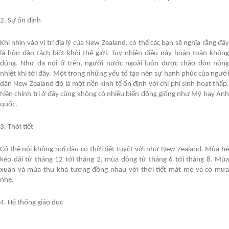
2. Sự ổn định
Khi nhìn vào vị trí địa lý của New Zealand, có thể các bạn sẽ nghĩa rằng đây
là hòn đảo tách biệt khỏi thế giới. Tuy nhiên điều này hoàn toàn không
đúng. Như đã nói ở trên, người nước ngoài luôn được chào đón nồng
nhiệt khi tới đây. Một trong những yếu tố tạo nên sự hạnh phúc của người
dân New Zealand đó là một nền kinh tế ổn định với chi phí sinh hoạt thấp.
Nền chính trị ở đây cũng không có nhiều biến động giống như Mỹ hay Anh
quốc.
3. Thời tiết
Có thể nói không nơi đâu có thời tiết tuyệt vời như New Zealand. Mùa hè
kéo dài từ tháng 12 tới tháng 2, mùa đông từ tháng 6 tới tháng 8. Mùa
xuân và mùa thu khá tương đồng nhau với thời tiết mát mẻ và có mưa
nhẹ.
4. Hệ thống giáo dục