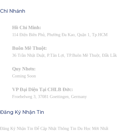
Chi Nhánh
Hồ Chí Minh:
114 Điện Biên Phủ, Phường Đa Kao, Quận 1, Tp.HCM
Buôn Mê Thuột:
36 Trần Nhật Duật, P.Tân Lợi, TP.Buôn Mê Thuột, Đắk Lắk
Quy Nhơn:
Coming Soon
VP Đại Diện Tại CHLB Đức:
Froebelweg 3, 37081 Goettingen, Germany
Đăng Ký Nhận Tin
Đăng Ký Nhận Tin Để Cập Nhật Thông Tin Du Học Mới Nhất