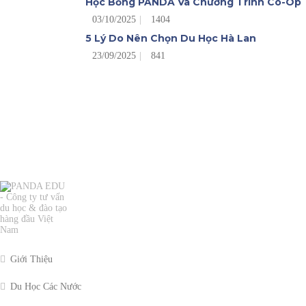
Học Bổng PANDA Và Chương Trình Co-Op
03/10/2025
1404
5 Lý Do Nên Chọn Du Học Hà Lan
23/09/2025
841
Giới Thiệu
Du Học Các Nước