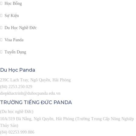
Học Bổng
Sự Kiện
Du Học Nghề Đức
Visa Panda
Tuyển Dụng
Du Học
Panda
239C Lạch Tray, Ngô Quyền, Hải Phòng
(84) 2253.250.029
diepkhactrinh@duhocpanda.edu.vn
TRƯỜNG TIẾNG ĐỨC
PANDA
(Du học nghề Đức)
10A/319 Đà Nẵng, Ngô Quyền, Hải Phòng (Trường Trung Cấp Nông Nghiệp
Thủy Sản)
(84) 02253.999.886