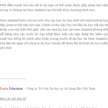
Một điều tuyệt vời nữa đó là các bạn có thể nhận được giấy phép làm việc
trong 12 tháng tại New Zealand sau khi kết thúc chương trình học.
New Zealand luôn mà mơ ước cho các bạn du học sinh với môi trường học
tập cùng cơ hội việc làm cao. Chính vì nhu cầu học tới đây du học rất cao từ
khắp mọi nơi trên thế giới, việc xin visa du học tại New Zealand không thể
dễ dàng như các nước Úc hay Nhật Bản. Nếu các bạn đang tìm kiếm các
xuất học bổng từ chính phủ hoặc mong muốn đi du học tại New Zealand,
hãy liên hệ ngay với công ty du học Panda để được lên lộ trình du học miễn
phí nhé!
----------------------
Panda
Education
–
Công ty Tư vấn Du học uy tín hàng đầu Việt Nam
Mọi chi tiết liên hệ
: