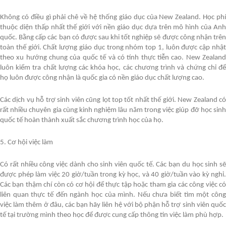
Không có điều gì phải chê về hệ thống giáo dục của New Zealand. Học phí
thuộc diện thấp nhất thế giới với nền giáo dục dựa trên mô hình của Anh
quốc. Bằng cấp các bạn có được sau khi tốt nghiệp sẽ được công nhận trên
toàn thế giới. Chất lượng giáo dục trong nhóm top 1, luôn được cập nhật
theo xu hướng chung của quốc tế và có tính thực tiễn cao. New Zealand
luôn kiểm tra chất lượng các khóa học, các chương trình và chứng chỉ để
họ luôn được công nhận là quốc gia có nền giáo dục chất lượng cao.
Các dịch vụ hỗ trợ sinh viên cũng lọt top tốt nhất thế giới. New Zealand có
rất nhiều chuyên gia cùng kinh nghiệm lâu năm trong việc giúp đỡ học sinh
quốc tế hoàn thành xuất sắc chương trình học của họ.
5. Cơ hội việc làm
Có rất nhiều công việc dành cho sinh viên quốc tế. Các bạn du học sinh sẽ
được phép làm việc 20 giờ/tuần trong kỳ học, và 40 giờ/tuần vào kỳ nghỉ.
Các bạn thậm chí còn có cơ hội để thực tập hoặc tham gia các công việc có
liên quan thực tế đến ngành học của mình. Nếu chưa biết tìm một công
việc làm thêm ở đâu, các bạn hãy liên hệ với bộ phận hỗ trợ sinh viên quốc
tế tại trường mình theo học để được cung cấp thông tin việc làm phù hợp.