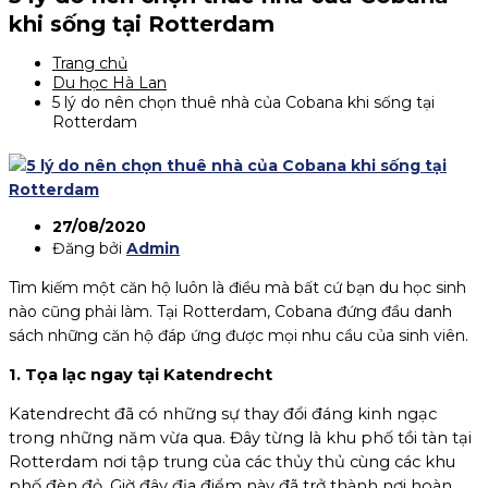
khi sống tại Rotterdam
Trang chủ
Du học Hà Lan
5 lý do nên chọn thuê nhà của Cobana khi sống tại
Rotterdam
27/08/2020
Đăng bởi
Admin
Tìm kiếm một căn hộ luôn là điều mà bất cứ bạn du học sinh
nào cũng phải làm. Tại Rotterdam, Cobana đứng đầu danh
sách những căn hộ đáp ứng được mọi nhu cầu của sinh viên.
1. Tọa lạc ngay tại Katendrecht
Katendrecht đã có những sự thay đổi đáng kinh ngạc
trong những năm vừa qua. Đây từng là khu phố tồi tàn tại
Rotterdam nơi tập trung của các thủy thủ cùng các khu
phố đèn đỏ. Giờ đây địa điểm này đã trở thành nơi hoàn