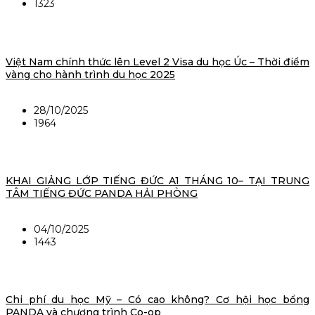
1323
Việt Nam chính thức lên Level 2 Visa du học Úc – Thời điểm
vàng cho hành trình du học 2025
28/10/2025
1964
KHAI GIẢNG LỚP TIẾNG ĐỨC A1 THÁNG 10– TẠI TRUNG
TÂM TIẾNG ĐỨC PANDA HẢI PHÒNG
04/10/2025
1443
Chi phí du học Mỹ – Có cao không? Cơ hội học bổng
PANDA và chương trình Co-op