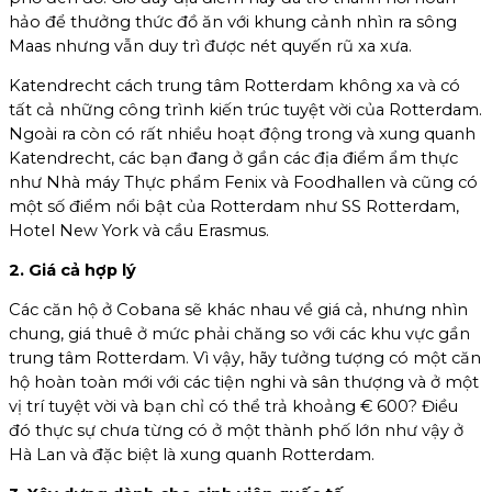
hảo để thưởng thức đồ ăn với khung cảnh nhìn ra sông
Maas nhưng vẫn duy trì được nét quyến rũ xa xưa.
Katendrecht cách trung tâm Rotterdam không xa và có
tất cả những công trình kiến trúc tuyệt vời của Rotterdam.
Ngoài ra còn có rất nhiều hoạt động trong và xung quanh
Katendrecht, các bạn đang ở gần các địa điểm ẩm thực
như Nhà máy Thực phẩm Fenix và Foodhallen và cũng có
một số điểm nổi bật của Rotterdam như SS Rotterdam,
Hotel New York và cầu Erasmus.
2. Giá cả hợp lý
Các căn hộ ở Cobana sẽ khác nhau về giá cả, nhưng nhìn
chung, giá thuê ở mức phải chăng so với các khu vực gần
trung tâm Rotterdam. Vì vậy, hãy tưởng tượng có một căn
hộ hoàn toàn mới với các tiện nghi và sân thượng và ở một
vị trí tuyệt vời và bạn chỉ có thể trả khoảng € 600? Điều
đó thực sự chưa từng có ở một thành phố lớn như vậy ở
Hà Lan và đặc biệt là xung quanh Rotterdam.