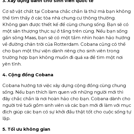
3. Xây dựng dành cho sinh viên quốc tế
Cơ sở vật chất tại Cobana chắc chắn là thứ mà bạn không
thể tìm thấy ở các tòa nhà chung cư thông thường.
Không gian được thiết kế để cùng chung sống. Bạn sẽ có
một sân thượng thực sự ở tầng trên cùng. Nếu bạn sống
gần sông Maas, bạn sẽ có một tầm nhìn hoàn hảo hướng
về đường chân trời của Rotterdam. Cobana cũng có thể
cho bạn một thư viện dành riêng cho sinh viên trong
trường hợp bạn không muốn đi quá xa để tìm một nơi
yên tĩnh.
4. Cộng đồng Cobana
Cobana hướng tơi việc xây dựng cộng đồng cùng chung
sống. Nếu bạn thích làm quen với những người mới thì
đây chắc chắn là nơi hoàn hảo cho bạn. Cobana dành cho
người trẻ tuổi gồm sinh viên và các bạn mới đi làm với mục
địch giúp các bạn có sự khởi đầu thật tốt cho cuộc sống tự
lập.
5. Tối ưu không gian