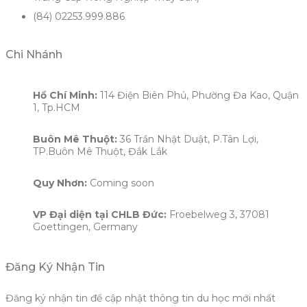
(84) 02253.999.886
Chi Nhánh
Hồ Chí Minh:
114 Điện Biên Phủ, Phường Đa Kao, Quận
1, Tp.HCM
Buôn Mê Thuột:
36 Trần Nhật Duật, P.Tân Lợi,
TP.Buôn Mê Thuột, Đắk Lắk
Quy Nhơn:
Coming soon
VP Đại diện tại CHLB Đức:
Froebelweg 3, 37081
Goettingen, Germany
Đăng Ký Nhận Tin
Đăng ký nhận tin để cập nhật thông tin du học mới nhất