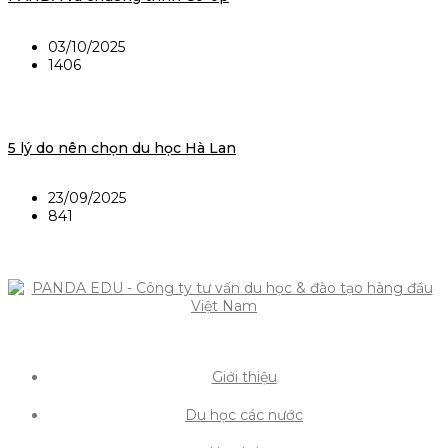
03/10/2025
1406
5 lý do nên chọn du học Hà Lan
23/09/2025
841
Giới thiệu
Du học các nước