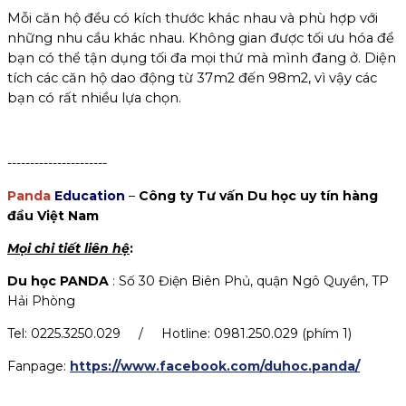
Mỗi căn hộ đều có kích thước khác nhau và phù hợp với
những nhu cầu khác nhau. Không gian được tối ưu hóa để
bạn có thể tận dụng tối đa mọi thứ mà mình đang ở. Diện
tích các căn hộ dao động từ 37m2 đến 98m2, vì vậy các
bạn có rất nhiều lựa chọn.
----------------------
Panda
Education
–
Công ty Tư vấn Du học uy tín hàng
đầu Việt Nam
Mọi chi tiết liên hệ
:
Du học
PANDA
: Số 30 Điện Biên Phủ, quận Ngô Quyền, TP
Hải Phòng
Tel: 0225.3250.029 / Hotline: 0981.250.029 (phím 1)
Fanpage:
https://www.facebook.com/duhoc.panda/