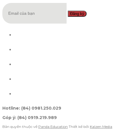
Đăng ký
Hotline: (84) 0981.250.029
Góp ý: (84) 0919.219.989
Bản quyền thuộc về
Panda Education
Thiết kế bởi
Kalzen Media