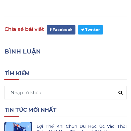
Chia sẻ bài viết
Facebook
Twitter
BÌNH LUẬN
TÌM KIẾM
TIN TỨC MỚI NHẤT
Lợi Thế Khi Chọn Du Học Úc Vào Thời