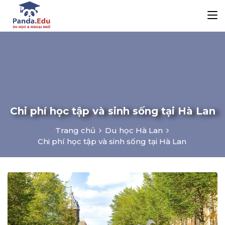
Chi phí học tập và sinh sống tại Hà Lan
Trang chủ
Du học Hà Lan
Chi phí học tập và sinh sống tại Hà Lan