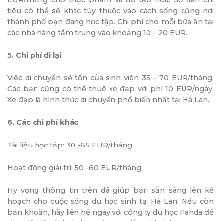
EUR/tháng cho thực phẩm và đồ tạp hóa. Số tiền chi
tiêu có thể sẽ khác tùy thuộc vào cách sống cũng nơi
thành phố bạn đang học tập. Chi phí cho mỗi bữa ăn tại
các nhà hàng tầm trung vào khoảng 10 – 20 EUR.
5. Chi phí đi lại
Việc di chuyển sẽ tốn của sinh viên 35 – 70 EUR/tháng.
Các bạn cũng có thể thuê xe đạp với phí 10 EUR/ngày.
Xe đạp là hình thức di chuyển phổ biến nhất tại Hà Lan.
6. Các chi phí khác
Tài liệu học tập: 30 -65 EUR/tháng
Hoạt động giải trí: 50 -60 EUR/tháng
Hy vọng thông tin trên đã giúp bạn sẵn sàng lên kế
hoạch cho cuộc sống du học sinh tại Hà Lan. Nếu còn
băn khoăn, hãy liên hệ ngay với công ty du học Panda để