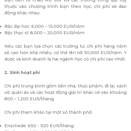
bạn đến từ châu Âu. Đối với các trường công lập tùy
thuộc vào chương trình bạn theo học, chi phí sẽ dao
động khác nhau
Bậc đại học: 6,000 – 15,000 EUR/năm
Bặc thạc sĩ: 8,000 – 20,000 EUR/năm
Nếu các bạn lựa chọn các trường tư, chi phí hàng năm
sẽ cao hơn khá nhiều, có thể lên tới 30,000 EUR/năm. Y
dược và kinh doanh là hai ngành học có chi phí cao nhất.
2. Sinh hoạt phí
Chi phí trung bình gồm tiền nhà, thực phẩm, đi lại, sách
vở, quần áo và các hoạt động giải trí khác rơi vào khoảng
800 – 1,200 EUR/tháng
Chi phí tham khảo tại một số thành phố:
Enschede:
650 - 920 EUR/tháng