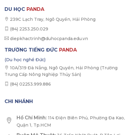
DU HỌC
PANDA
239C Lạch Tray, Ngô Quyền, Hải Phòng
(84) 2253.250.029
diepkhactrinh@duhocpanda.edu.vn
TRƯỜNG TIẾNG ĐỨC
PANDA
(Du học nghề Đức)
10A/319 Đà Nẵng, Ngô Quyền, Hải Phòng (Trường
Trung Cấp Nông Nghiệp Thủy Sản)
(84) 02253.999.886
CHI NHÁNH
Hồ Chí Minh:
114 Điện Biên Phủ, Phường Đa Kao,
Quận 1, Tp.HCM