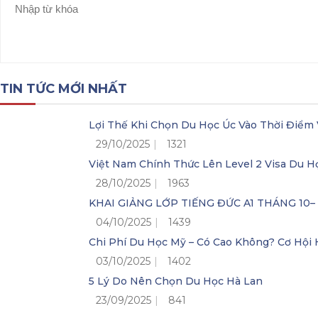
TIN TỨC MỚI NHẤT
Lợi Thế Khi Chọn Du Học Úc Vào Thời Điểm 
29/10/2025
1321
Việt Nam Chính Thức Lên Level 2 Visa Du H
28/10/2025
1963
KHAI GIẢNG LỚP TIẾNG ĐỨC A1 THÁNG 10
04/10/2025
1439
Chi Phí Du Học Mỹ – Có Cao Không? Cơ Hộ
03/10/2025
1402
5 Lý Do Nên Chọn Du Học Hà Lan
23/09/2025
841