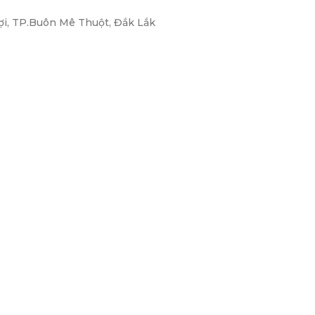
ợi, TP.Buôn Mê Thuột, Đắk Lắk