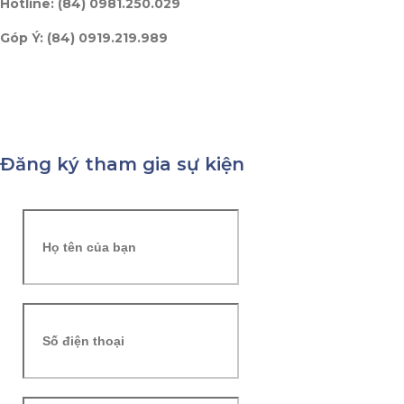
Hotline: (84) 0981.250.029
Góp Ý: (84) 0919.219.989
Đăng ký tham gia sự kiện