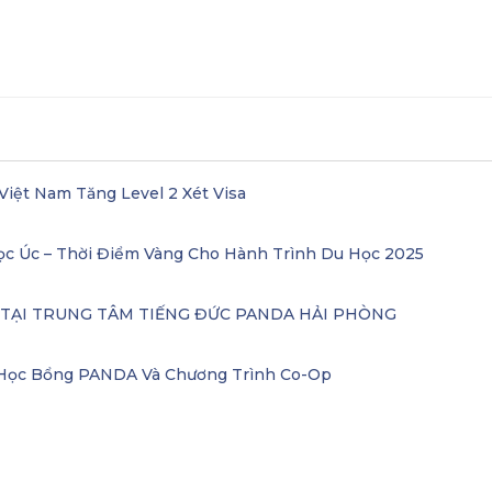
Việt Nam Tăng Level 2 Xét Visa
ọc Úc – Thời Điểm Vàng Cho Hành Trình Du Học 2025
– TẠI TRUNG TÂM TIẾNG ĐỨC PANDA HẢI PHÒNG
i Học Bổng PANDA Và Chương Trình Co-Op