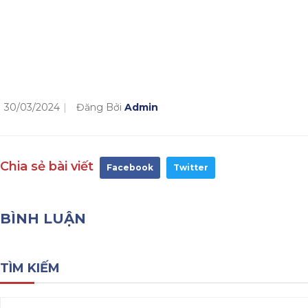
30/03/2024
Đăng Bởi
Admin
Chia sẻ bài viết
Facebook
Twitter
BÌNH LUẬN
TÌM KIẾM