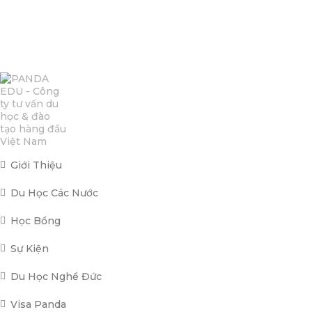
Giới Thiệu
Du Học Các Nước
Học Bổng
Sự Kiện
Du Học Nghề Đức
Visa Panda