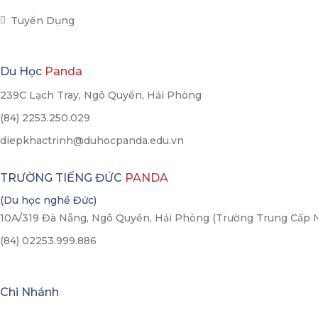
Tuyển Dụng
Du Học
Panda
239C Lạch Tray, Ngô Quyền, Hải Phòng
(84) 2253.250.029
diepkhactrinh@duhocpanda.edu.vn
TRƯỜNG TIẾNG ĐỨC
PANDA
(Du học nghề Đức)
10A/319 Đà Nẵng, Ngô Quyền, Hải Phòng (Trường Trung Cấp 
(84) 02253.999.886
Chi Nhánh