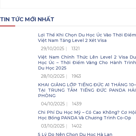
TIN TỨC MỚI NHẤT
Lợi Thế Khi Chọn Du Học Úc Vào Thời Điểm
Việt Nam Tăng Level 2 Xét Visa
29/10/2025
1321
Việt Nam Chính Thức Lên Level 2 Visa Du
Học Úc – Thời Điểm Vàng Cho Hành Trình
Du Học 2025
28/10/2025
1963
KHAI GIẢNG LỚP TIẾNG ĐỨC A1 THÁNG 10–
TẠI TRUNG TÂM TIẾNG ĐỨC PANDA HẢI
PHÒNG
04/10/2025
1439
Chi Phí Du Học Mỹ – Có Cao Không? Cơ Hội
Học Bổng PANDA Và Chương Trình Co-Op
03/10/2025
1402
5 Lý Do Nên Chọn Du Học Hà Lan