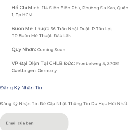
Hồ Chí Minh:
114 Điện Biên Phủ, Phường Đa Kao, Quận
1, Tp.HCM
Buôn Mê Thuột:
36 Trần Nhật Duật, P.Tân Lợi,
TP.Buôn Mê Thuột, Đắk Lắk
Quy Nhơn:
Coming Soon
VP Đại Diện Tại CHLB Đức:
Froebelweg 3, 37081
Goettingen, Germany
Đăng Ký Nhận Tin
Đăng Ký Nhận Tin Để Cập Nhật Thông Tin Du Học Mới Nhất