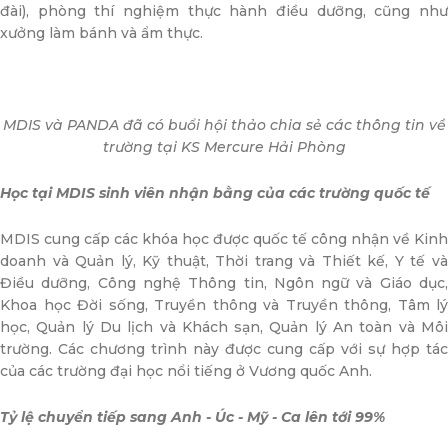
đài), phòng thí nghiệm thực hành điều dưỡng, cũng như
xưởng làm bánh và ẩm thực.
MDIS và PANDA đã có buổi hội thảo chia sẻ các thông tin về
trường tại KS Mercure Hải Phòng
Học tại MDIS sinh viên nhận bằng của các trường quốc tế
MDIS cung cấp các khóa học được quốc tế công nhận về Kinh
doanh và Quản lý, Kỹ thuật, Thời trang và Thiết kế, Y tế và
Điều dưỡng, Công nghệ Thông tin, Ngôn ngữ và Giáo dục,
Khoa học Đời sống, Truyền thông và Truyền thông, Tâm lý
học, Quản lý Du lịch và Khách sạn, Quản lý An toàn và Môi
trường. Các chương trình này được cung cấp với sự hợp tác
của các trường đại học nổi tiếng ở Vương quốc Anh.
Tỷ lệ chuyển tiếp sang Anh - Úc - Mỹ - Ca lên tới 99%