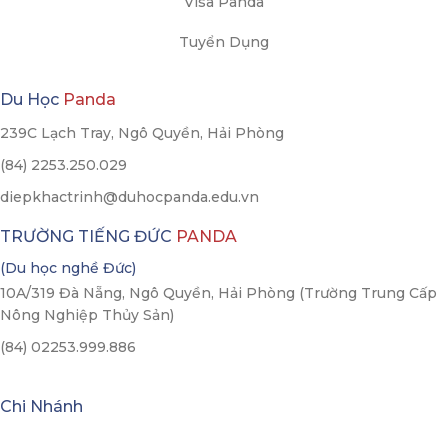
Visa Panda
Tuyển Dụng
Du Học
Panda
239C Lạch Tray, Ngô Quyền, Hải Phòng
(84) 2253.250.029
diepkhactrinh@duhocpanda.edu.vn
TRƯỜNG TIẾNG ĐỨC
PANDA
(Du học nghề Đức)
10A/319 Đà Nẵng, Ngô Quyền, Hải Phòng (Trường Trung Cấp
Nông Nghiệp Thủy Sản)
(84) 02253.999.886
Chi Nhánh