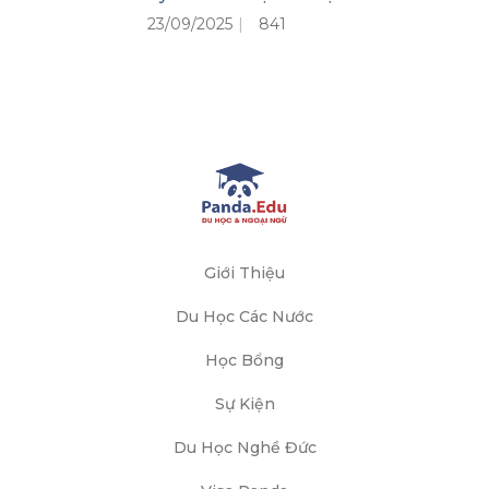
23/09/2025
841
Giới Thiệu
Du Học Các Nước
Học Bổng
Sự Kiện
Du Học Nghề Đức