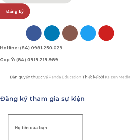
Đăng ký
Hotline: (84) 0981.250.029
Góp Ý: (84) 0919.219.989
Bản quyền thuộc về
Panda Education
Thiết kế bởi
Kalzen Media
Đăng ký tham gia sự kiện