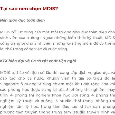
Tại sao nên chọn MDIS?
Nền giáo dục toàn diện
MDIS nỗ lực cung cấp một môi trường giáo dục toàn diện cho
sinh viên của trường . Ngoài những kiến thức kỹ thuật, MDIS
cũng trang bị cho sinh viên những kỹ năng mềm để có thêm
lợi thế trong công việc và cuộc sống.
KTX hiện đại và Cơ sở vật chất tiện nghi
MDIS tự hào với lịch sử lâu đời cung cấp dịch vụ giáo dục và
đào tạo cho cả nước. Khuôn viên trị giá 35 triệu đô la
Singapore ở đường Stirling chiếm một khu đất rộng 3ha với
các phòng học được trang bị tốt, 5 phòng thí nghiệm máy
tính, 4 phòng thí nghiệm khoa học đời sống, 4 phòng thí
nghiệm kỹ thuật và xưởng, 3 studio thời trang, phòng thí
nghiệm tâm lý học, trung tâm đào tạo khách sạn, phòng
phương tiện truyền thông trung tâm (studio truyền hình và