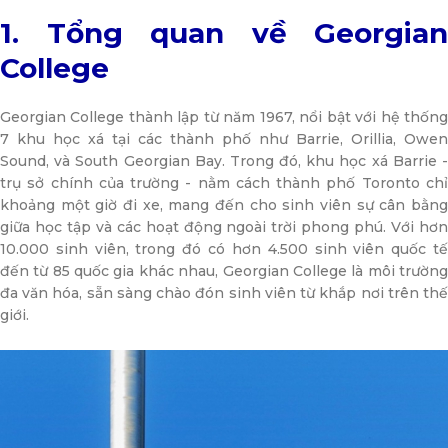
1. Tổng quan về Georgian
College
Georgian College thành lập từ năm 1967, nổi bật với hệ thống
7 khu học xá tại các thành phố như Barrie, Orillia, Owen
Sound, và South Georgian Bay. Trong đó, khu học xá Barrie -
trụ sở chính của trường - nằm cách thành phố Toronto chỉ
khoảng một giờ đi xe, mang đến cho sinh viên sự cân bằng
giữa học tập và các hoạt động ngoài trời phong phú. Với hơn
10.000 sinh viên, trong đó có hơn 4.500 sinh viên quốc tế
đến từ 85 quốc gia khác nhau, Georgian College là môi trường
đa văn hóa, sẵn sàng chào đón sinh viên từ khắp nơi trên thế
giới.