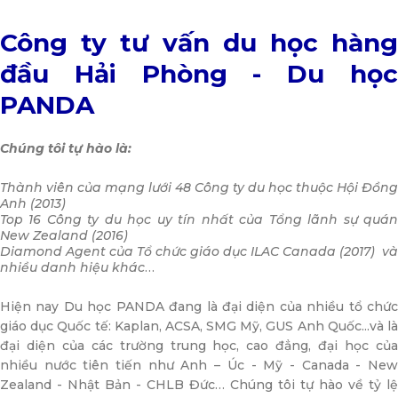
Công ty tư vấn du học hàng
đầu Hải Phòng - Du học
PANDA
Chúng tôi tự hào là:
Thành viên của mạng lưới 48 Công ty du học thuộc Hội Đồng
Anh (2013)
Top 16 Công ty du học uy tín nhất của Tổng lãnh sự quán
New Zealand (2016)
Diamond Agent của Tổ chức giáo dục ILAC Canada (2017) và
nhiều danh hiệu khác
…
Hiện nay Du học PANDA đang là đại diện của nhiều tổ chức
giáo dục Quốc tế: Kaplan, ACSA, SMG Mỹ, GUS Anh Quốc...và là
đại diện của các trường trung học, cao đẳng, đại học của
nhiều nước tiên tiến như Anh – Úc - Mỹ - Canada - New
Zealand - Nhật Bản - CHLB Đức… Chúng tôi tự hào về tỷ lệ