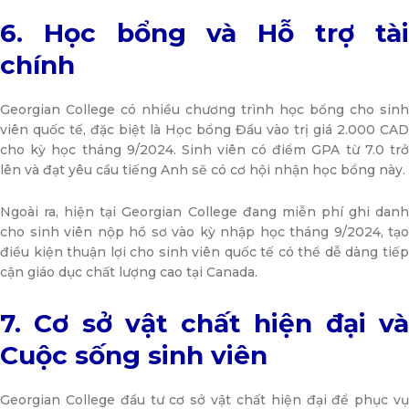
6. Học bổng và Hỗ trợ tài
chính
Georgian College có nhiều chương trình học bổng cho sinh
viên quốc tế, đặc biệt là Học bổng Đầu vào trị giá 2.000 CAD
cho kỳ học tháng 9/2024. Sinh viên có điểm GPA từ 7.0 trở
lên và đạt yêu cầu tiếng Anh sẽ có cơ hội nhận học bổng này.
Ngoài ra, hiện tại Georgian College đang miễn phí ghi danh
cho sinh viên nộp hồ sơ vào kỳ nhập học tháng 9/2024, tạo
điều kiện thuận lợi cho sinh viên quốc tế có thể dễ dàng tiếp
cận giáo dục chất lượng cao tại Canada.
7. Cơ sở vật chất hiện đại và
Cuộc sống sinh viên
Georgian College đầu tư cơ sở vật chất hiện đại để phục vụ