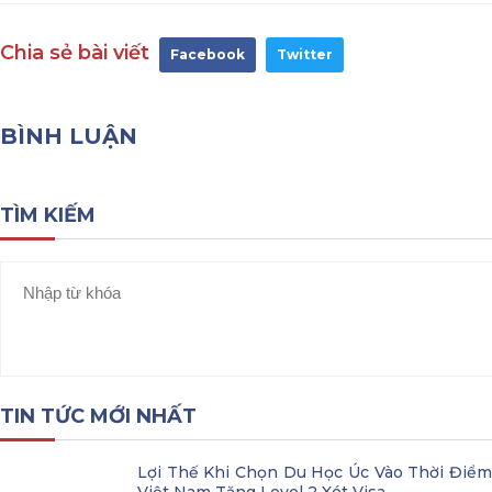
Chia sẻ bài viết
Facebook
Twitter
BÌNH LUẬN
TÌM KIẾM
TIN TỨC MỚI NHẤT
Lợi Thế Khi Chọn Du Học Úc Vào Thời Điểm