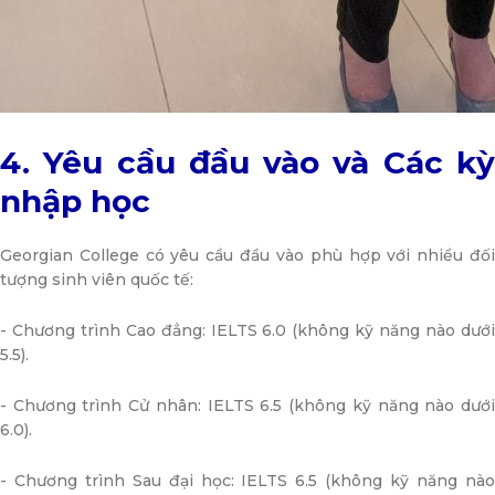
4. Yêu cầu đầu vào và Các kỳ
nhập học
Georgian College có yêu cầu đầu vào phù hợp với nhiều đối
tượng sinh viên quốc tế:
- Chương trình Cao đẳng: IELTS 6.0 (không kỹ năng nào dưới
5.5).
- Chương trình Cử nhân: IELTS 6.5 (không kỹ năng nào dưới
6.0).
- Chương trình Sau đại học: IELTS 6.5 (không kỹ năng nào