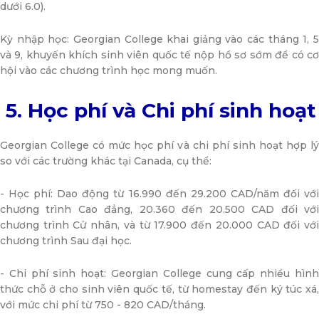
dưới 6.0).
Kỳ nhập học: Georgian College khai giảng vào các tháng 1, 5
và 9, khuyến khích sinh viên quốc tế nộp hồ sơ sớm để có cơ
hội vào các chương trình học mong muốn.
5. Học phí và Chi phí sinh hoạt
Georgian College có mức học phí và chi phí sinh hoạt hợp lý
so với các trường khác tại Canada, cụ thể:
- Học phí: Dao động từ 16.990 đến 29.200 CAD/năm đối với
chương trình Cao đẳng, 20.360 đến 20.500 CAD đối với
chương trình Cử nhân, và từ 17.900 đến 20.000 CAD đối với
chương trình Sau đại học.
- Chi phí sinh hoạt: Georgian College cung cấp nhiều hình
thức chỗ ở cho sinh viên quốc tế, từ homestay đến ký túc xá,
với mức chi phí từ 750 - 820 CAD/tháng.