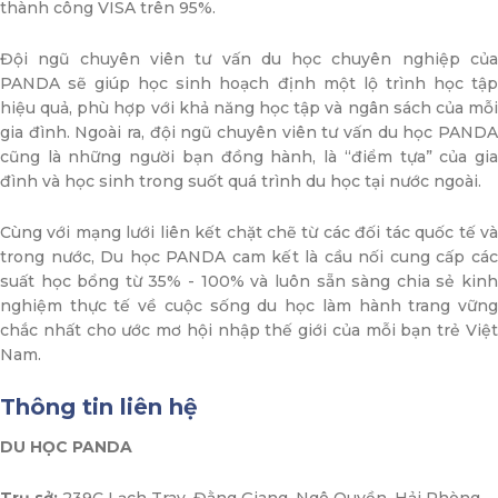
thành công VISA trên 95%.
Đội ngũ chuyên viên tư vấn du học chuyên nghiệp của
PANDA sẽ giúp học sinh hoạch định một lộ trình học tập
hiệu quả, phù hợp với khả năng học tập và ngân sách của mỗi
gia đình. Ngoài ra, đội ngũ chuyên viên tư vấn du học PANDA
cũng là những người bạn đồng hành, là “điểm tựa” của gia
đình và học sinh trong suốt quá trình du học tại nước ngoài.
Cùng với mạng lưới liên kết chặt chẽ từ các đối tác quốc tế và
trong nước, Du học PANDA cam kết là cầu nối cung cấp các
suất học bổng từ 35% - 100% và luôn sẵn sàng chia sẻ kinh
nghiệm thực tế về cuộc sống du học làm hành trang vững
chắc nhất cho ước mơ hội nhập thế giới của mỗi bạn trẻ Việt
Nam.
Thông tin liên hệ
DU HỌC PANDA