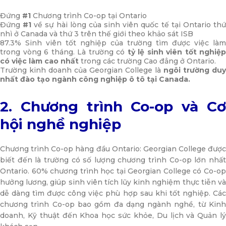
Đứng
#1
Chương trình Co-op tại Ontario
Đứng
#1
về sự hài lòng của sinh viên quốc tế tại Ontario th
nhì ở Canada và thứ 3 trên thế giới theo khảo sát ISB
87.3% Sinh viên tốt nghiệp của trường tìm được việc làm
trong vòng 6 tháng. Là trường có
tỷ lệ sinh viên tốt nghiệp
có việc làm cao nhất
trong các trường Cao đẳng ở Ontario.
Trường kinh doanh của Georgian College là
ngôi trường duy
nhất đào tạo ngành công nghiệp ô tô tại Canada.
2. Chương trình Co-op và Cơ
hội nghề nghiệp
Chương trình Co-op hàng đầu Ontario: Georgian College được
biết đến là trường có số lượng chương trình Co-op lớn nhất
Ontario. 60% chương trình học tại Georgian College có Co-op
hưởng lương, giúp sinh viên tích lũy kinh nghiệm thực tiễn và
dễ dàng tìm được công việc phù hợp sau khi tốt nghiệp. Các
chương trình Co-op bao gồm đa dạng ngành nghề, từ Kinh
doanh, Kỹ thuật đến Khoa học sức khỏe, Du lịch và Quản lý