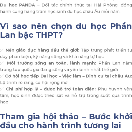
Du học PANDA
– Đối tác chính thức tại Hải Phòng, đồn
hành cùng hàng trăm học sinh du học châu Âu mỗi năm.
Vì sao nên chọn du học Phần
Lan bậc THPT?
✅
Nền giáo dục hàng đầu thế giới:
Tập trung phát triển t
duy phản biện, kỹ năng sống và khả năng tự học
✅
Môi trường sống an toàn, lành mạnh:
Phần Lan nằ
trong top quốc gia đáng sống và yên bình nhất thế giới
✅
Cơ hội học tiếp Đại học – Việc làm – Định cư tại châu Âu:
Lộ trình rõ ràng, cơ hội rộng mở
✅
Chi phí hợp lý – được hỗ trợ toàn diện:
Phụ huynh yê
tâm, học sinh được theo sát và hỗ trợ trong suốt quá trình
học
Tham gia hội thảo – Bước khởi
đầu cho hành trình tương lai