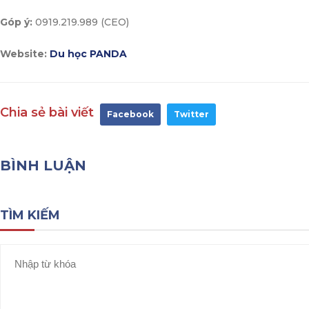
Góp ý:
0919.219.989 (CEO)
Website:
Du học PANDA
Chia sẻ bài viết
Facebook
Twitter
BÌNH LUẬN
TÌM KIẾM