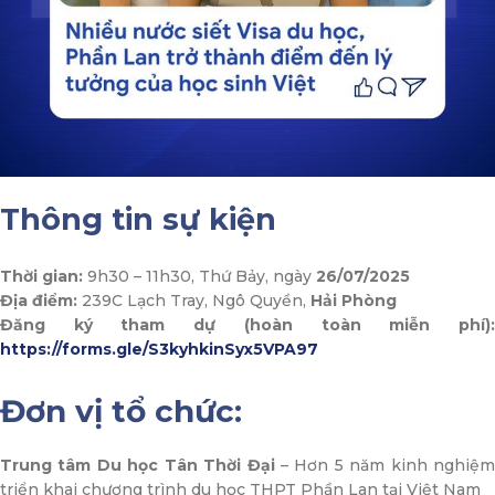
Thông tin sự kiện
Thời gian:
9h30 – 11h30, Thứ Bảy, ngày
26/07/2025
Địa điểm:
239C Lạch Tray, Ngô Quyền,
Hải Phòng
Đăng ký tham dự (hoàn toàn miễn phí):
https://forms.gle/S3kyhkinSyx5VPA97
Đơn vị tổ chức:
Trung tâm Du học Tân Thời Đại
– Hơn 5 năm kinh nghiệm
triển khai chương trình du học THPT Phần Lan tại Việt Nam