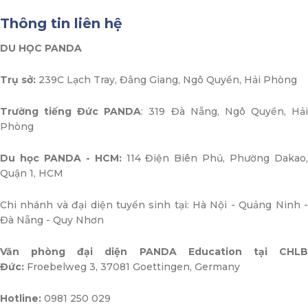
Thông tin liên hệ
DU HỌC PANDA
Trụ sở:
239C Lạch Tray, Đằng Giang, Ngô Quyền, Hải Phòng
Trường tiếng Đức PANDA
: 319 Đà Nẵng, Ngô Quyền, Hả
Phòng
Du học PANDA - HCM:
114 Điện Biên Phủ, Phường Dakao
Quận 1, HCM
Chi nhánh và đại diện tuyển sinh tại: Hà Nội - Quảng Ninh -
Đà Nẵng - Quy Nhơn
Văn phòng đại diện PANDA Education tại CHLB
Đức:
Froebelweg 3, 37081 Goettingen, Germany
Hotline:
0981 250 029