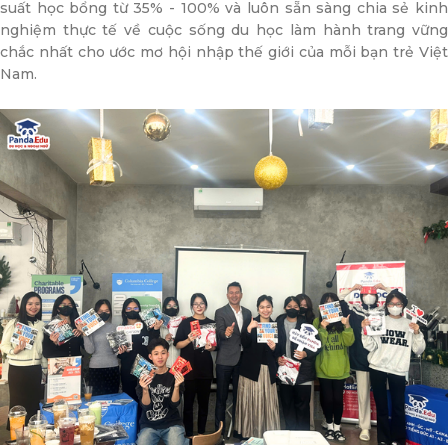
suất học bổng từ 35% - 100% và luôn sẵn sàng chia sẻ kinh
nghiệm thực tế về cuộc sống du học làm hành trang vững
chắc nhất cho ước mơ hội nhập thế giới của mỗi bạn trẻ Việt
Nam.