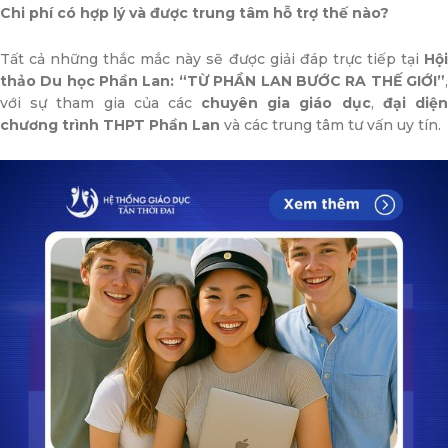
Chi phí có hợp lý và được trung tâm hỗ trợ thế nào?
Tất cả những thắc mắc này sẽ được giải đáp trực tiếp tại
Hội
thảo Du học Phần Lan: “TỪ PHẦN LAN BƯỚC RA THẾ GIỚI”
,
với sự tham gia của các
chuyên gia giáo dục
,
đại diệ
chương trình THPT Phần Lan
và các trung tâm tư vấn uy tín.