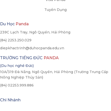
Tuyển Dụng
Du Học
Panda
239C Lạch Tray, Ngô Quyền, Hải Phòng
(84) 2253.250.029
diepkhactrinh@duhocpanda.edu.vn
TRƯỜNG TIẾNG ĐỨC
PANDA
(Du học nghề Đức)
10A/319 Đà Nẵng, Ngô Quyền, Hải Phòng (Trường Trung Cấp
Nông Nghiệp Thủy Sản)
(84) 02253.999.886
Chi Nhánh