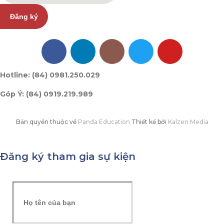
Đăng ký
Hotline: (84) 0981.250.029
Góp Ý: (84) 0919.219.989
Bản quyền thuộc về
Panda Education
Thiết kế bởi
Kalzen Media
Đăng ký tham gia sự kiện