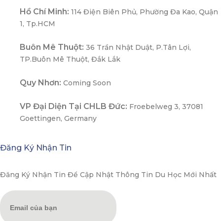
Hồ Chí Minh:
114 Điện Biên Phủ, Phường Đa Kao, Quận
1, Tp.HCM
Buôn Mê Thuột:
36 Trần Nhật Duật, P.Tân Lợi,
TP.Buôn Mê Thuột, Đắk Lắk
Quy Nhơn:
Coming Soon
VP Đại Diện Tại CHLB Đức:
Froebelweg 3, 37081
Goettingen, Germany
Đăng Ký Nhận Tin
Đăng Ký Nhận Tin Để Cập Nhật Thông Tin Du Học Mới Nhất