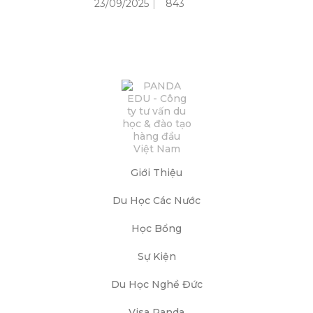
23/09/2025
843
Giới Thiệu
Du Học Các Nước
Học Bổng
Sự Kiện
Du Học Nghề Đức
Visa Panda