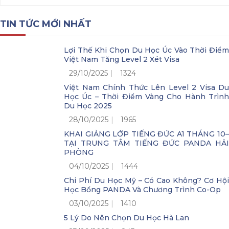
TIN TỨC MỚI NHẤT
Lợi Thế Khi Chọn Du Học Úc Vào Thời Điểm
Việt Nam Tăng Level 2 Xét Visa
29/10/2025
1324
Việt Nam Chính Thức Lên Level 2 Visa Du
Học Úc – Thời Điểm Vàng Cho Hành Trình
Du Học 2025
28/10/2025
1965
KHAI GIẢNG LỚP TIẾNG ĐỨC A1 THÁNG 10–
TẠI TRUNG TÂM TIẾNG ĐỨC PANDA HẢI
PHÒNG
04/10/2025
1444
Chi Phí Du Học Mỹ – Có Cao Không? Cơ Hội
Học Bổng PANDA Và Chương Trình Co-Op
03/10/2025
1410
5 Lý Do Nên Chọn Du Học Hà Lan