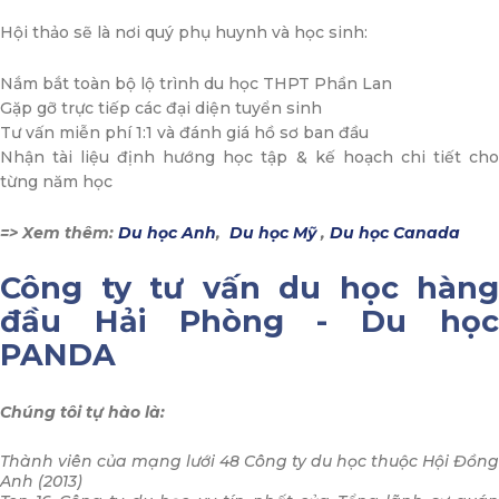
Hội thảo sẽ là nơi quý phụ huynh và học sinh:
Nắm bắt toàn bộ lộ trình du học THPT Phần Lan
Gặp gỡ trực tiếp các đại diện tuyển sinh
Tư vấn miễn phí 1:1 và đánh giá hồ sơ ban đầu
Nhận tài liệu định hướng học tập & kế hoạch chi tiết cho
từng năm học
=> Xem thêm:
Du học Anh
,
Du học Mỹ
,
Du học Canada
Công ty tư vấn du học hàng
đầu Hải Phòng - Du học
PANDA
Chúng tôi tự hào là:
Thành viên của mạng lưới 48 Công ty du học thuộc Hội Đồng
Anh (2013)