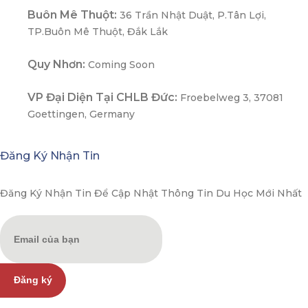
Buôn Mê Thuột:
36 Trần Nhật Duật, P.Tân Lợi,
TP.Buôn Mê Thuột, Đắk Lắk
Quy Nhơn:
Coming Soon
VP Đại Diện Tại CHLB Đức:
Froebelweg 3, 37081
Goettingen, Germany
Đăng Ký Nhận Tin
Đăng Ký Nhận Tin Để Cập Nhật Thông Tin Du Học Mới Nhất
Đăng ký