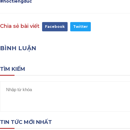
#hoctiengduc
Chia sẻ bài viết
Facebook
Twitter
BÌNH LUẬN
TÌM KIẾM
TIN TỨC MỚI NHẤT