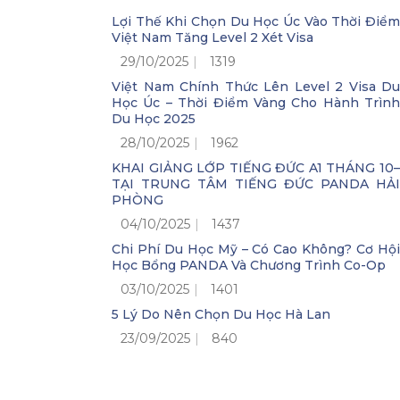
Lợi Thế Khi Chọn Du Học Úc Vào Thời Điểm
Việt Nam Tăng Level 2 Xét Visa
29/10/2025
1319
Việt Nam Chính Thức Lên Level 2 Visa Du
Học Úc – Thời Điểm Vàng Cho Hành Trình
Du Học 2025
28/10/2025
1962
KHAI GIẢNG LỚP TIẾNG ĐỨC A1 THÁNG 10–
TẠI TRUNG TÂM TIẾNG ĐỨC PANDA HẢI
PHÒNG
04/10/2025
1437
Chi Phí Du Học Mỹ – Có Cao Không? Cơ Hội
Học Bổng PANDA Và Chương Trình Co-Op
03/10/2025
1401
5 Lý Do Nên Chọn Du Học Hà Lan
23/09/2025
840