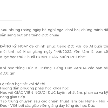
_____________
Sau những tháng ngày hè nghỉ ngơi chơi bời, chúng mình đã
sẵn sàng bứt phá tiếng Đức chưa?
ĐĂNG KÝ NGAY để chinh phục tiếng Đức với lớp A1 buổi tối
mới tinh sẽ khai giảng ngày 14/8/2022. Yên tâm là bạn sẽ
được học thử 2 buổi HOÀN TOÀN MIỄN PHÍ nhé!
Khi học tiếng Đức ở Trường Tiếng Đức PANDA các bạn sẽ
được gì?
Lộ trình học sát với đề thi
Hướng dẫn phương pháp học khoa học
Học với GIÁO VIÊN NGƯỜI ĐỨC luyện phát âm, phản xạ và kỹ
năng giao tiếp.
Tập trung chuyên sâu các chiến thuật làm bài Nghe - Nói -
Đọc - Viết bới các giáo viên giảng dạy từng du học Đức