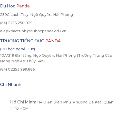
Du Học
Panda
239C Lạch Tray, Ngô Quyền, Hải Phòng
(84) 2253.250.029
diepkhactrinh@duhocpanda.edu.vn
TRƯỜNG TIẾNG ĐỨC
PANDA
(Du học nghề Đức)
10A/319 Đà Nẵng, Ngô Quyền, Hải Phòng (Trường Trung Cấp
Nông Nghiệp Thủy Sản)
(84) 02253.999.886
Chi Nhánh
Hồ Chí Minh:
114 Điện Biên Phủ, Phường Đa Kao, Quận
1, Tp.HCM