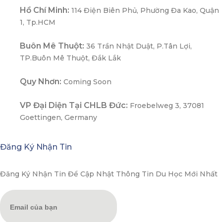
Hồ Chí Minh:
114 Điện Biên Phủ, Phường Đa Kao, Quận
1, Tp.HCM
Buôn Mê Thuột:
36 Trần Nhật Duật, P.Tân Lợi,
TP.Buôn Mê Thuột, Đắk Lắk
Quy Nhơn:
Coming Soon
VP Đại Diện Tại CHLB Đức:
Froebelweg 3, 37081
Goettingen, Germany
Đăng Ký Nhận Tin
Đăng Ký Nhận Tin Để Cập Nhật Thông Tin Du Học Mới Nhất