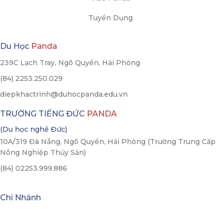
Tuyển Dụng
Du Học
Panda
239C Lạch Tray, Ngô Quyền, Hải Phòng
(84) 2253.250.029
diepkhactrinh@duhocpanda.edu.vn
TRƯỜNG TIẾNG ĐỨC
PANDA
(Du học nghề Đức)
10A/319 Đà Nẵng, Ngô Quyền, Hải Phòng (Trường Trung Cấp
Nông Nghiệp Thủy Sản)
(84) 02253.999.886
Chi Nhánh