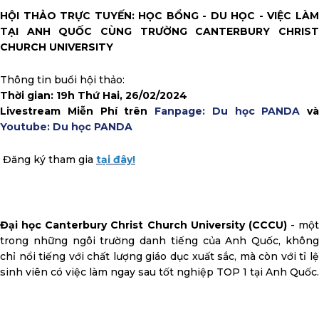
HỘI THẢO TRỰC TUYẾN: HỌC BỔNG - DU HỌC - VIỆC LÀM
TẠI ANH QUỐC CÙNG TRƯỜNG CANTERBURY CHRIST
CHURCH UNIVERSITY
Thông tin buổi hội thảo:
Thời gian: 19h Thứ Hai, 26/02/2024
Livestream Miễn Phí trên
Fanpage: Du học PANDA
và
Youtube: Du học PANDA
Đăng ký tham gia
tại đây!
Đại học Canterbury Christ Church University (CCCU)
- một
trong những ngôi trường danh tiếng của Anh Quốc, không
chỉ nổi tiếng với chất lượng giáo dục xuất sắc, mà còn với tỉ lệ
sinh viên có việc làm ngay sau tốt nghiệp TOP 1 tại Anh Quốc.