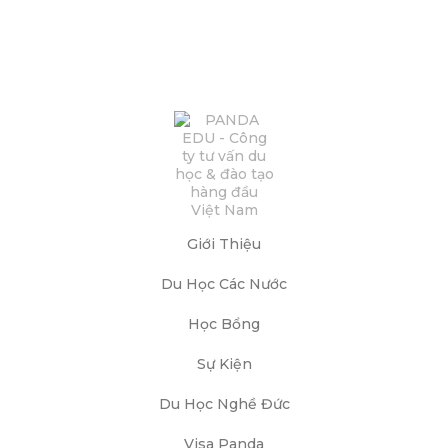
Giới Thiệu
Du Học Các Nước
Học Bổng
Sự Kiện
Du Học Nghề Đức
Visa Panda