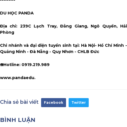
---------
DU HỌC PANDA
Địa chỉ: 239C Lạch Tray, Đằng Giang, Ngô Quyền, Hải
Phòng
Chi nhánh và đại diện tuyển sinh tại: Hà Nội- Hồ Chí Minh -
Quảng Ninh - Đà Nẵng - Quy Nhơn - CHLB Đức
☎️Hotline: 0919.219.989
www.pandaedu.
Chia sẻ bài viết
Facebook
Twitter
BÌNH LUẬN