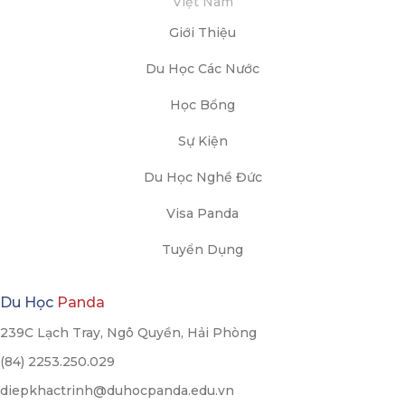
Giới Thiệu
Du Học Các Nước
Học Bổng
Sự Kiện
Du Học Nghề Đức
Visa Panda
Tuyển Dụng
Du Học
Panda
239C Lạch Tray, Ngô Quyền, Hải Phòng
(84) 2253.250.029
diepkhactrinh@duhocpanda.edu.vn