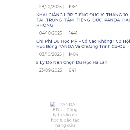
28/10/2025
1964
KHAI GIẢNG LỚP TIẾNG ĐỨC A1 THÁNG 10–
TẠI TRUNG TÂM TIẾNG ĐỨC PANDA HẢI
PHÒNG
04/10/2025
1441
Chi Phí Du Học Mỹ – Có Cao Không? Cơ Hội
Học Bổng PANDA Và Chương Trình Co-Op
03/10/2025
1404
5 Lý Do Nên Chọn Du Học Hà Lan
23/09/2025
841