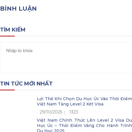
BÌNH LUẬN
TÌM KIẾM
TIN TỨC MỚI NHẤT
Lợi Thế Khi Chọn Du Học Úc Vào Thời Điểm
Việt Nam Tăng Level 2 Xét Visa
29/10/2025
1323
Việt Nam Chính Thức Lên Level 2 Visa Du
Học Úc – Thời Điểm Vàng Cho Hành Trình
Du Học 2025