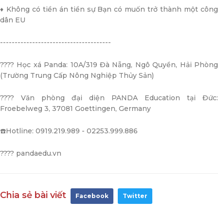
♦️ Không có tiền án tiền sự Bạn có muốn trở thành một công
dân EU
--------------------------------------
???? Học xá Panda: 10A/319 Đà Nẵng, Ngô Quyền, Hải Phòng
(Trường Trung Cấp Nông Nghiệp Thủy Sản)
???? Văn phòng đại diện PANDA Education tại Đức:
Froebelweg 3, 37081 Goettingen, Germany
☎️Hotline: 0919.219.989 - 02253.999.886
???? pandaedu.vn
Chia sẻ bài viết
Facebook
Twitter