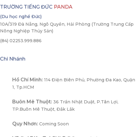
TRƯỜNG TIẾNG ĐỨC
PANDA
(Du học nghề Đức)
10A/319 Đà Nẵng, Ngô Quyền, Hải Phòng (Trường Trung Cấp
Nông Nghiệp Thủy Sản)
(84) 02253.999.886
Chi Nhánh
Hồ Chí Minh:
114 Điện Biên Phủ, Phường Đa Kao, Quận
1, Tp.HCM
Buôn Mê Thuột:
36 Trần Nhật Duật, P.Tân Lợi,
TP.Buôn Mê Thuột, Đắk Lắk
Quy Nhơn:
Coming Soon