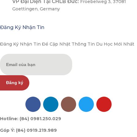
VP Đại Diện Tại CHLB Đức:
Froebelweg 3, 37081
Goettingen, Germany
Đăng Ký Nhận Tin
Đăng Ký Nhận Tin Để Cập Nhật Thông Tin Du Học Mới Nhất
Đăng ký
Hotline: (84) 0981.250.029
Góp Ý: (84) 0919.219.989