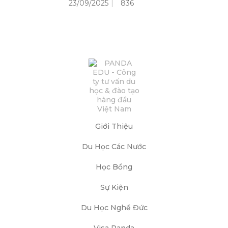
23/09/2025
836
Giới Thiệu
Du Học Các Nước
Học Bổng
Sự Kiện
Du Học Nghề Đức