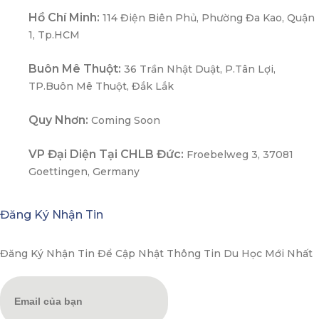
Hồ Chí Minh:
114 Điện Biên Phủ, Phường Đa Kao, Quận
1, Tp.HCM
Buôn Mê Thuột:
36 Trần Nhật Duật, P.Tân Lợi,
TP.Buôn Mê Thuột, Đắk Lắk
Quy Nhơn:
Coming Soon
VP Đại Diện Tại CHLB Đức:
Froebelweg 3, 37081
Goettingen, Germany
Đăng Ký Nhận Tin
Đăng Ký Nhận Tin Để Cập Nhật Thông Tin Du Học Mới Nhất