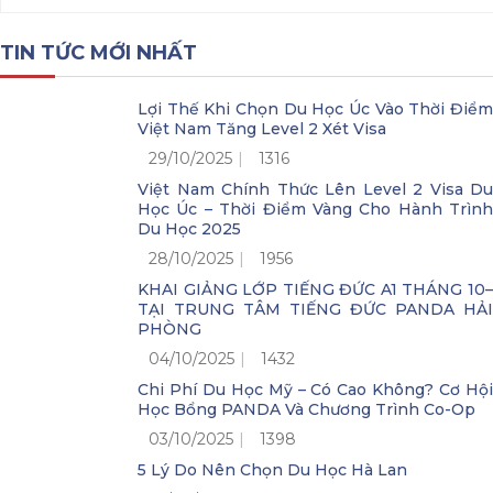
TIN TỨC MỚI NHẤT
Lợi Thế Khi Chọn Du Học Úc Vào Thời Điểm
Việt Nam Tăng Level 2 Xét Visa
29/10/2025
1316
Việt Nam Chính Thức Lên Level 2 Visa Du
Học Úc – Thời Điểm Vàng Cho Hành Trình
Du Học 2025
28/10/2025
1956
KHAI GIẢNG LỚP TIẾNG ĐỨC A1 THÁNG 10–
TẠI TRUNG TÂM TIẾNG ĐỨC PANDA HẢI
PHÒNG
04/10/2025
1432
Chi Phí Du Học Mỹ – Có Cao Không? Cơ Hội
Học Bổng PANDA Và Chương Trình Co-Op
03/10/2025
1398
5 Lý Do Nên Chọn Du Học Hà Lan