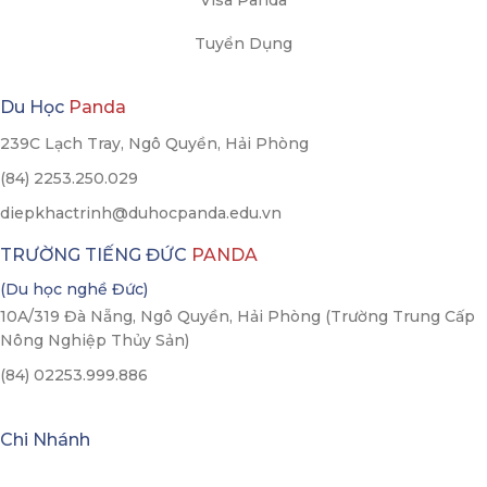
Visa Panda
Tuyển Dụng
Du Học
Panda
239C Lạch Tray, Ngô Quyền, Hải Phòng
(84) 2253.250.029
diepkhactrinh@duhocpanda.edu.vn
TRƯỜNG TIẾNG ĐỨC
PANDA
(Du học nghề Đức)
10A/319 Đà Nẵng, Ngô Quyền, Hải Phòng (Trường Trung Cấp
Nông Nghiệp Thủy Sản)
(84) 02253.999.886
Chi Nhánh