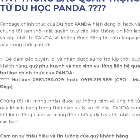
TỪ DU HỌC PANDA
????
Fanpage chính thức của
Du học PANDA
hiện đang bị hack v
chúng tôi tạm thời mất quyền truy cập. Mọi thông tin liên lạc
và cập nhật từ PANDA sẽ không được đăng tải trên fanpage
này trong thời gian tới.
✨ Để đảm bảo quyền lợi và nhận được sự hỗ trợ kịp thời, quý
khách hàng,
quý phụ huynh và học sinh vui lòng liên hệ qua
hotline chính thức của PANDA:
????
Hotline: 0981.250.029 hoặc 0919.219.989 (CEO - Mr
Điệp)
Chúng tôi rất mong nhận được sự thông cảm và ủng hộ từ
quý khách hàng trong thời gian xử lý sự cố này. PANDA cam
kết luôn đồng hành và mang đến những dịch vụ tốt nhất cho
các bạn!
Cảm ơn sự thấu hiểu và tin tưởng của quý khách hàng