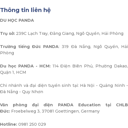
Thông tin liên hệ
DU HỌC PANDA
Trụ sở:
239C Lạch Tray, Đằng Giang, Ngô Quyền, Hải Phòng
Trường tiếng Đức PANDA
: 319 Đà Nẵng, Ngô Quyền, Hả
Phòng
Du học PANDA - HCM:
114 Điện Biên Phủ, Phường Dakao
Quận 1, HCM
Chi nhánh và đại diện tuyển sinh tại: Hà Nội - Quảng Ninh -
Đà Nẵng - Quy Nhơn
Văn phòng đại diện PANDA Education tại CHLB
Đức:
Froebelweg 3, 37081 Goettingen, Germany
Hotline:
0981 250 029