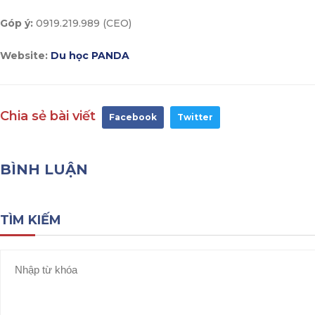
Góp ý:
0919.219.989 (CEO)
Website:
Du học PANDA
Chia sẻ bài viết
Facebook
Twitter
BÌNH LUẬN
TÌM KIẾM