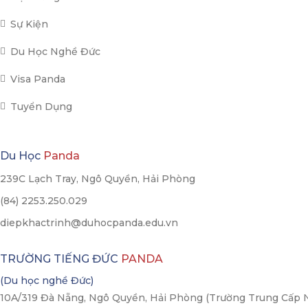
Sự Kiện
Du Học Nghề Đức
Visa Panda
Tuyển Dụng
Du Học
Panda
239C Lạch Tray, Ngô Quyền, Hải Phòng
(84) 2253.250.029
diepkhactrinh@duhocpanda.edu.vn
TRƯỜNG TIẾNG ĐỨC
PANDA
(Du học nghề Đức)
10A/319 Đà Nẵng, Ngô Quyền, Hải Phòng (Trường Trung Cấp 