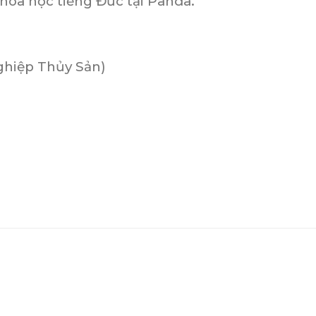
hóa học tiếng Đức tại Panda.
ghiệp Thủy Sản)