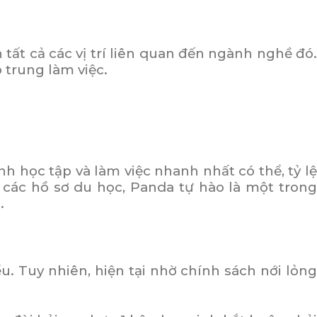
tất cả các vị trí liên quan đến ngành nghề đó.
 trung làm việc.
nh học tập và làm việc nhanh nhất có thể, tỷ lệ
 các hồ sơ du học, Panda tự hào là một trong
.
ểu. Tuy nhiên, hiện tại nhờ chính sách nới lỏn