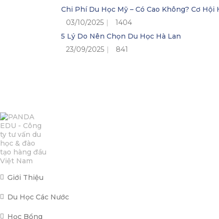
Chi Phí Du Học Mỹ – Có Cao Không? Cơ Hộ
03/10/2025
1404
5 Lý Do Nên Chọn Du Học Hà Lan
23/09/2025
841
Giới Thiệu
Du Học Các Nước
Học Bổng