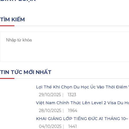
TÌM KIẾM
TIN TỨC MỚI NHẤT
Lợi Thế Khi Chọn Du Học Úc Vào Thời Điểm 
29/10/2025
1323
Việt Nam Chính Thức Lên Level 2 Visa Du H
28/10/2025
1964
KHAI GIẢNG LỚP TIẾNG ĐỨC A1 THÁNG 10
04/10/2025
1441