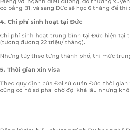
Riêng với ngành điều dưỡng, do thường xuyên p
có bằng B1, và sang Đức sẽ học 6 tháng để thi
4. Chi phí sinh hoạt tại Đức
Chi phí sinh hoạt trung bình tại Đức hiện tại
(tương đương 22 triệu/ tháng).
Nhưng tùy theo từng thành phố, thì mức trung
5. Thời gian xin visa
Theo quy định của
Đại sứ quán
Đức, thời gian 
cũng có hồ sơ phải chờ đợi khá lâu nhưng kh