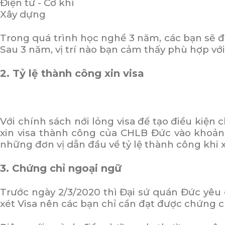
Điện tử - Cơ khí
Xây dựng
Trong quá trình học nghề 3 năm, các bạn sẽ đư
Sau 3 năm, vị trí nào bạn cảm thấy phù hợp với
2.
Tỷ lệ thành công xin visa
Với chính sách nới lỏng visa để tạo điều kiện 
xin visa thành công của CHLB Đức vào khoảng
những đơn vị dẫn đầu về tỷ lệ thành công khi 
3. Chứng chỉ ngoại ngữ
Trước ngày 2/3/2020 thì
Đại sứ quán Đức
yêu c
xét Visa nên các bạn chỉ cần đạt được chứng c