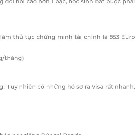
 đòi hỏi cao hơn 1 bậc, học sinh bắt buộc phải
 làm thủ tục chứng minh tài chính là 853 Euro
g/tháng)
ng. Tuy nhiên có những hồ sơ ra Visa rất nhanh