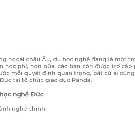
ộng ngoài châu Âu, du học nghề đang là một t
n học phí, hơn nữa, các bạn còn được trợ cấp
rước mỗi quyết định quan trọng, bất cứ ai cũng
Đức tại tổ chức giáo dục Panda.
 học nghề Đức
gành nghề chính: