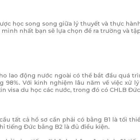
ợc học song song giữa lý thuyết và thực hành 
 mình nhất bạn sẽ lựa chọn để ra trường và tập
cho lao động nước ngoài có thể bắt đầu quá trì
 98%. Với kinh nghiệm lâu năm về việc xử lý
xin visa du học các nước, trong đó có CHLB Đức
ầu tất cả hồ sơ cần phải có bằng B1 là tối thi
hỉ tiếng Đức bằng B2 là đủ điều kiện.