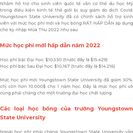
Nhằm hỗ trợ cho sinh viên quốc tế vẫn có thể du học Mỹ
trong điều kiện kinh tế thế giới bị suy giảm do dịch Covid,
Youngstown State University đã có chính sách hỗ trợ sinh
viên với mức học phí mới và học bổng RẤT HẤP DẪN áp dụng
cho kỳ nhập Mùa Thu 2022 như sau:
Mức học phí mới hấp dẫn năm 2022
Học phí bậc Đại học: $10,530 (trước đây là $15.429)
Học phí bậc Sau Đại học: $10,167 (trước đây là $14.216)
Mức học phí mới Youngstown State University đã giảm 30%,
chỉ còn hơn 10.000$ cho 1 năm học. Đây là mức học phí vô
cùng phải chăng cho một trường đại học chất lượng
Các loại học bổng của trường Youngstown
State University
Ngoài học phí phải chăng, Youngstown State University vẫn