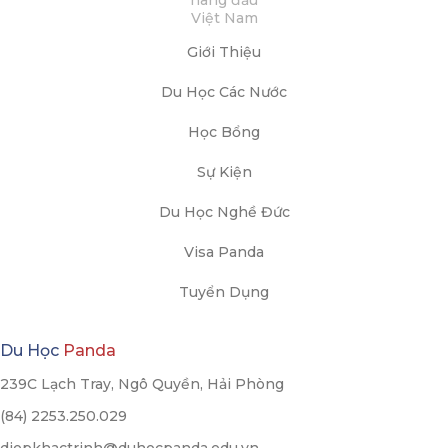
Giới Thiệu
Du Học Các Nước
Học Bổng
Sự Kiện
Du Học Nghề Đức
Visa Panda
Tuyển Dụng
Du Học
Panda
239C Lạch Tray, Ngô Quyền, Hải Phòng
(84) 2253.250.029