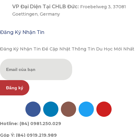
VP Đại Diện Tại CHLB Đức:
Froebelweg 3, 37081
Goettingen, Germany
Đăng Ký Nhận Tin
Đăng Ký Nhận Tin Để Cập Nhật Thông Tin Du Học Mới Nhất
Đăng ký
Hotline: (84) 0981.250.029
Góp Ý: (84) 0919.219.989