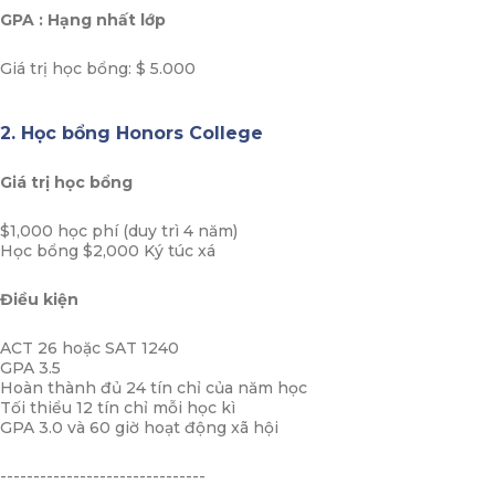
GPA : Hạng nhất lớp
Giá trị học bổng: $ 5.000
2. Học bổng Honors College
Giá trị học bổng
$1,000 học phí (duy trì 4 năm)
Học bổng $2,000 Ký túc xá
Điều kiện
ACT 26 hoặc SAT 1240
GPA 3.5
Hoàn thành đủ 24 tín chỉ của năm học
Tối thiểu 12 tín chỉ mỗi học kì
GPA 3.0 và 60 giờ hoạt động xã hội
-------------------------------