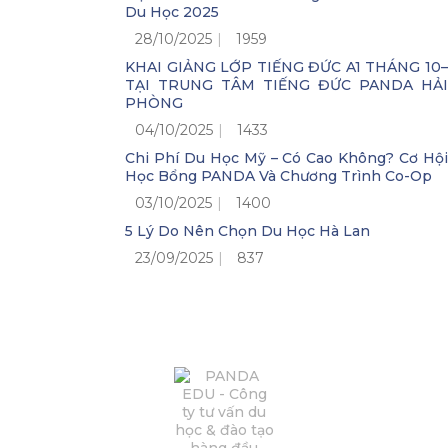
Du Học 2025
28/10/2025
1959
KHAI GIẢNG LỚP TIẾNG ĐỨC A1 THÁNG 10–
TẠI TRUNG TÂM TIẾNG ĐỨC PANDA HẢI
PHÒNG
04/10/2025
1433
Chi Phí Du Học Mỹ – Có Cao Không? Cơ Hội
Học Bổng PANDA Và Chương Trình Co-Op
03/10/2025
1400
5 Lý Do Nên Chọn Du Học Hà Lan
23/09/2025
837