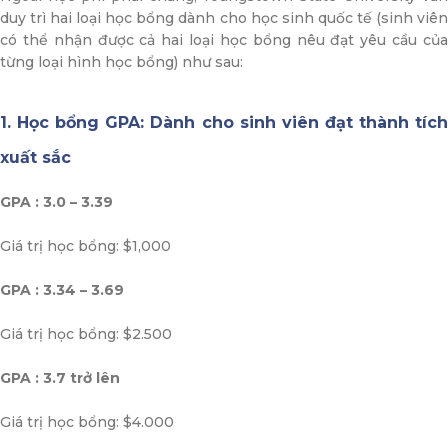
duy trì hai loại học bổng dành cho học sinh quốc tế (sinh viên
có thể nhận được cả hai loại học bổng nêu đạt yêu cầu của
từng loại hình học bổng) như sau:
1. Học bổng GPA: Dành cho sinh viên đạt thành tích
xuất sắc
GPA : 3.0 – 3.39
Giá trị học bổng: $1,000
GPA : 3.34 – 3.69
Giá trị học bổng: $2.500
GPA : 3.7 trở lên
Giá trị học bổng: $4.000