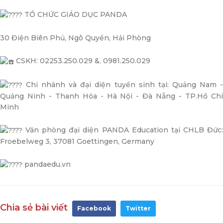
TỔ CHỨC GIÁO DỤC PANDA
30 Điện Biên Phủ, Ngô Quyền, Hải Phòng
CSKH: 02253.250.029 &. 0981.250.029
Chi nhánh và đại diện tuyển sinh tại: Quảng Nam -
Quảng Ninh - Thanh Hóa - Hà Nội - Đà Nẵng - TP.Hồ Chí
Minh
Văn phòng đại diện PANDA Education tại CHLB Đức:
Froebelweg 3, 37081 Goettingen, Germany
pandaedu.vn
Chia sẻ bài viết
Facebook
Twitter