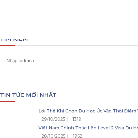
Trang chủ
Khóa học tiếng Đức
TÌM KIẾM
TIN TỨC MỚI NHẤT
Lợi Thế Khi Chọn Du Học Úc Vào Thời Điểm 
29/10/2025
1319
Việt Nam Chính Thức Lên Level 2 Visa Du H
28/10/2025
1962