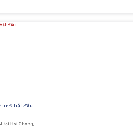
ời mới bắt đầu
tại Hải Phòng,...