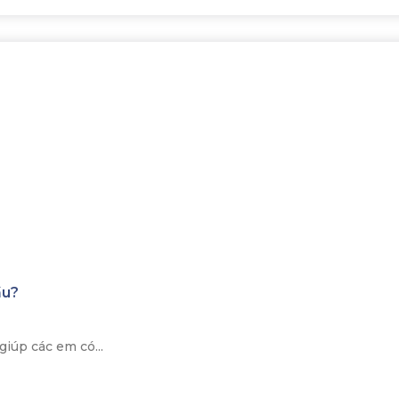
ầu?
giúp các em có...