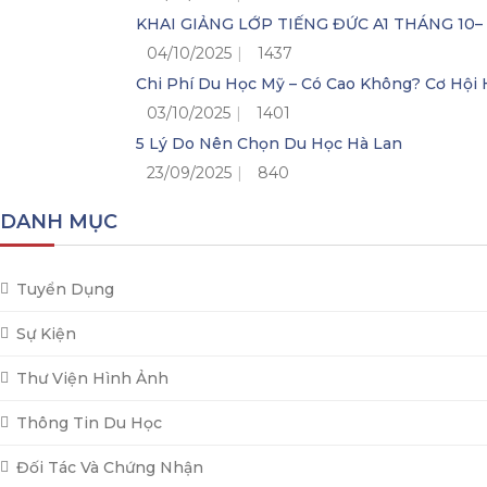
KHAI GIẢNG LỚP TIẾNG ĐỨC A1 THÁNG 10
04/10/2025
1437
Chi Phí Du Học Mỹ – Có Cao Không? Cơ Hộ
03/10/2025
1401
5 Lý Do Nên Chọn Du Học Hà Lan
23/09/2025
840
DANH MỤC
Tuyển Dụng
Sự Kiện
Thư Viện Hình Ảnh
Thông Tin Du Học
Đối Tác Và Chứng Nhận