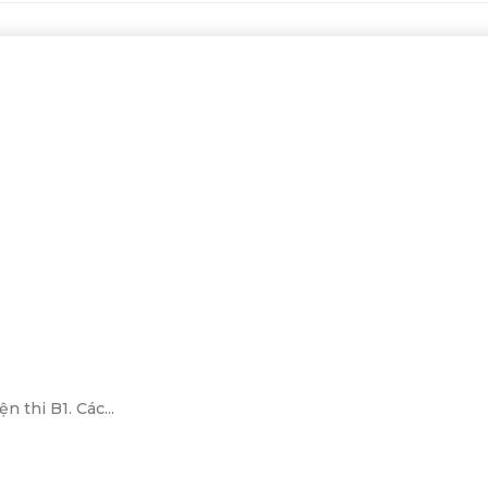
n thi B1. Các...