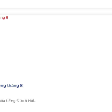
òng tháng 8
a tiếng Đức ở Hải...