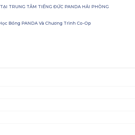
– TẠI TRUNG TÂM TIẾNG ĐỨC PANDA HẢI PHÒNG
i Học Bổng PANDA Và Chương Trình Co-Op