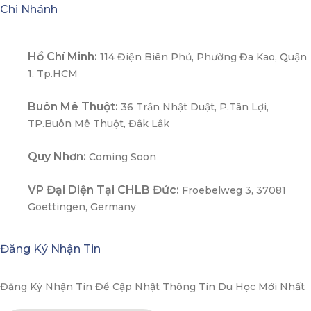
Chi Nhánh
Hồ Chí Minh:
114 Điện Biên Phủ, Phường Đa Kao, Quận
1, Tp.HCM
Buôn Mê Thuột:
36 Trần Nhật Duật, P.Tân Lợi,
TP.Buôn Mê Thuột, Đắk Lắk
Quy Nhơn:
Coming Soon
VP Đại Diện Tại CHLB Đức:
Froebelweg 3, 37081
Goettingen, Germany
Đăng Ký Nhận Tin
Đăng Ký Nhận Tin Để Cập Nhật Thông Tin Du Học Mới Nhất