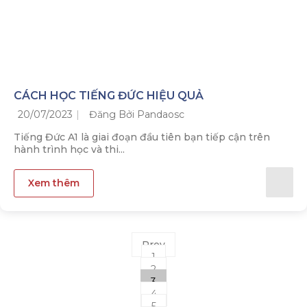
CÁCH HỌC TIẾNG ĐỨC HIỆU QUẢ
20/07/2023
Đăng Bởi Pandaosc
Tiếng Đức A1 là giai đoạn đầu tiên bạn tiếp cận trên
hành trình học và thi...
Xem thêm
Prev
1
2
3
4
5