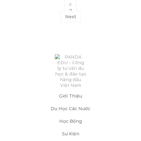
6
7
Next
Giới Thiệu
Du Học Các Nước
Học Bổng
Sự Kiện