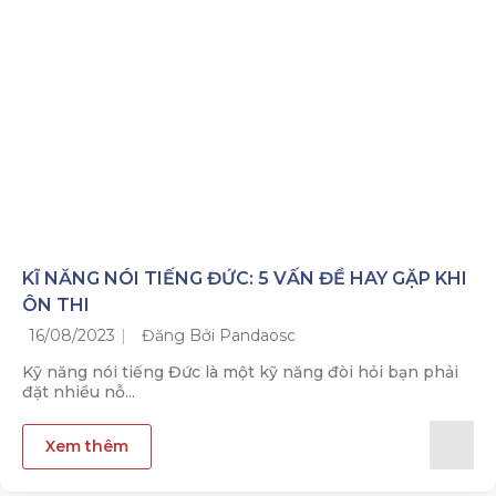
KĨ NĂNG NÓI TIẾNG ĐỨC: 5 VẤN ĐỀ HAY GẶP KHI
ÔN THI
16/08/2023
Đăng Bởi Pandaosc
Kỹ năng nói tiếng Đức là một kỹ năng đòi hỏi bạn phải
đặt nhiều nỗ...
Xem thêm