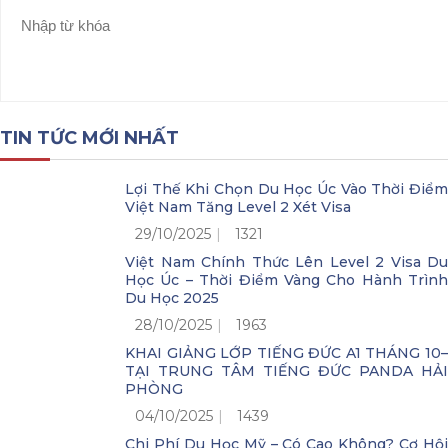
TIN TỨC MỚI NHẤT
Lợi Thế Khi Chọn Du Học Úc Vào Thời Điểm
Việt Nam Tăng Level 2 Xét Visa
29/10/2025
1321
Việt Nam Chính Thức Lên Level 2 Visa Du
Học Úc – Thời Điểm Vàng Cho Hành Trình
Du Học 2025
28/10/2025
1963
KHAI GIẢNG LỚP TIẾNG ĐỨC A1 THÁNG 10–
TẠI TRUNG TÂM TIẾNG ĐỨC PANDA HẢI
PHÒNG
04/10/2025
1439
Chi Phí Du Học Mỹ – Có Cao Không? Cơ Hội