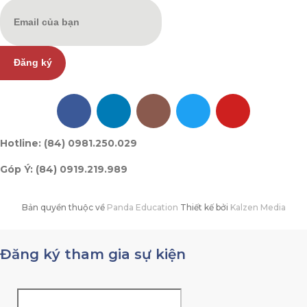
Đăng ký
Hotline: (84) 0981.250.029
Góp Ý: (84) 0919.219.989
Bản quyền thuộc về
Panda Education
Thiết kế bởi
Kalzen Media
Đăng ký tham gia sự kiện