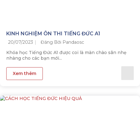
KINH NGHIỆM ÔN THI TIẾNG ĐỨC A1
20/07/2023
Đăng Bởi Pandaosc
Khóa học Tiếng Đức A1 được coi là màn chào sân nhẹ
nhàng cho các bạn mới...
Xem thêm