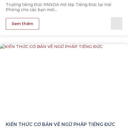
Trường tiếng Đức PANDA mở lớp Tiếng Đức tại Hải
Phòng cho các bạn mới...
Xem thêm
KIẾN THỨC CƠ BẢN VỀ NGỮ PHÁP TIẾNG ĐỨC