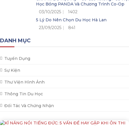
Học Bổng PANDA Và Chương Trình Co-Op
03/10/2025
1402
5 Lý Do Nên Chọn Du Học Hà Lan
23/09/2025
841
DANH MỤC
Tuyển Dụng
Sự Kiện
Thư Viện Hình Ảnh
Thông Tin Du Học
Đối Tác Và Chứng Nhận