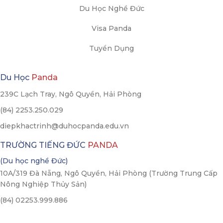
Du Học Nghề Đức
Visa Panda
Tuyển Dụng
Du Học
Panda
239C Lạch Tray, Ngô Quyền, Hải Phòng
(84) 2253.250.029
diepkhactrinh@duhocpanda.edu.vn
TRƯỜNG TIẾNG ĐỨC
PANDA
(Du học nghề Đức)
10A/319 Đà Nẵng, Ngô Quyền, Hải Phòng (Trường Trung Cấp
Nông Nghiệp Thủy Sản)
(84) 02253.999.886