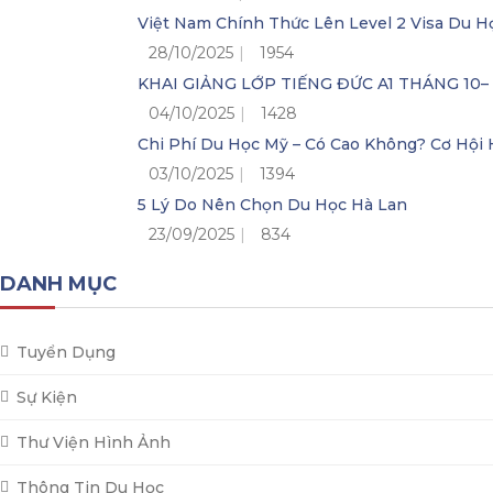
Việt Nam Chính Thức Lên Level 2 Visa Du H
28/10/2025
1954
KHAI GIẢNG LỚP TIẾNG ĐỨC A1 THÁNG 10
04/10/2025
1428
Chi Phí Du Học Mỹ – Có Cao Không? Cơ Hộ
03/10/2025
1394
5 Lý Do Nên Chọn Du Học Hà Lan
23/09/2025
834
DANH MỤC
Tuyển Dụng
Sự Kiện
Thư Viện Hình Ảnh
Thông Tin Du Học