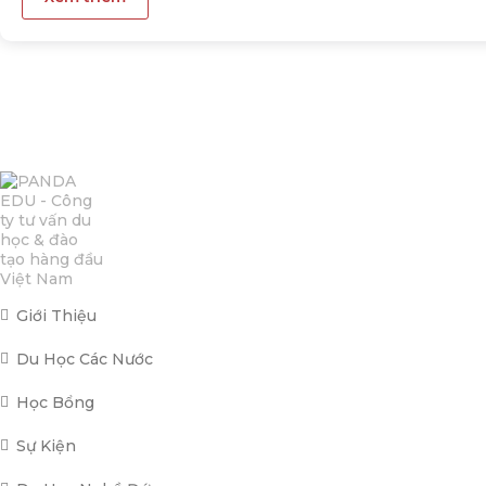
Giới Thiệu
Du Học Các Nước
Học Bổng
Sự Kiện