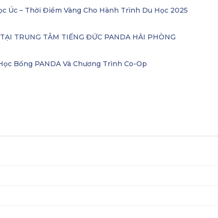
ọc Úc – Thời Điểm Vàng Cho Hành Trình Du Học 2025
– TẠI TRUNG TÂM TIẾNG ĐỨC PANDA HẢI PHÒNG
i Học Bổng PANDA Và Chương Trình Co-Op