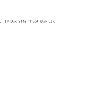
ợi, TP.Buôn Mê Thuột, Đắk Lắk