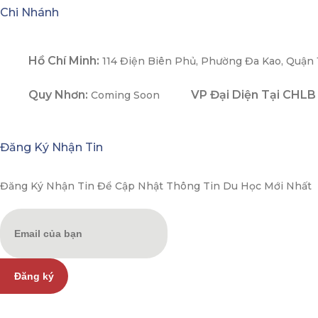
Chi Nhánh
Hồ Chí Minh:
114 Điện Biên Phủ, Phường Đa Kao, Quận 
Quy Nhơn:
VP Đại Diện Tại CHLB
Coming Soon
Đăng Ký Nhận Tin
Đăng Ký Nhận Tin Để Cập Nhật Thông Tin Du Học Mới Nhất
Đăng ký