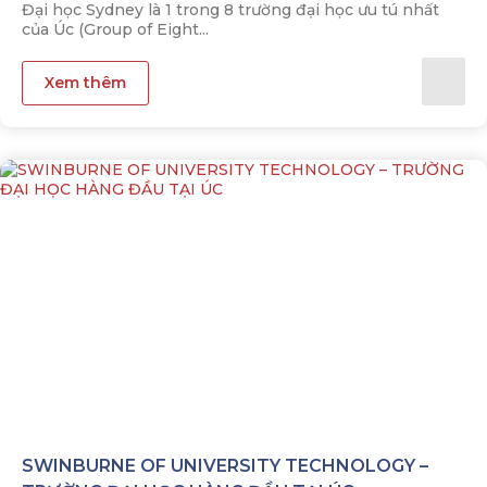
Đại học Sydney là 1 trong 8 trường đại học ưu tú nhất
của Úc (Group of Eight...
Xem thêm
SWINBURNE OF UNIVERSITY TECHNOLOGY –