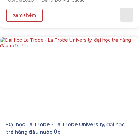
09/06/2020
Đăng Bởi Pandaosc
Xem thêm
Đại học La Trobe - La Trobe University, đại học
trẻ hàng đầu nước Úc