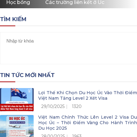
Học bổng
Các trường liên kết ở Úc
TÌM KIẾM
TIN TỨC MỚI NHẤT
Lợi Thế Khi Chọn Du Học Úc Vào Thời Điểm
Việt Nam Tăng Level 2 Xét Visa
29/10/2025
1320
Việt Nam Chính Thức Lên Level 2 Visa Du
Học Úc – Thời Điểm Vàng Cho Hành Trình
Du Học 2025
28/10/2025
1963