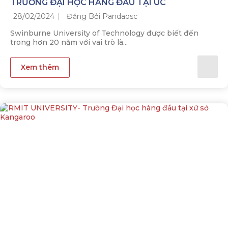
TRƯỜNG ĐẠI HỌC HÀNG ĐẦU TẠI ÚC
28/02/2024
Đăng Bởi Pandaosc
Swinburne University of Technology được biết đến
trong hơn 20 năm với vai trò là...
Xem thêm