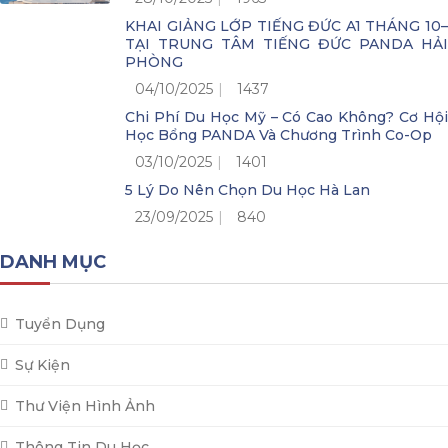
KHAI GIẢNG LỚP TIẾNG ĐỨC A1 THÁNG 10–
TẠI TRUNG TÂM TIẾNG ĐỨC PANDA HẢI
PHÒNG
04/10/2025
1437
Chi Phí Du Học Mỹ – Có Cao Không? Cơ Hội
Học Bổng PANDA Và Chương Trình Co-Op
03/10/2025
1401
5 Lý Do Nên Chọn Du Học Hà Lan
23/09/2025
840
DANH MỤC
Tuyển Dụng
Sự Kiện
Thư Viện Hình Ảnh
Thông Tin Du Học