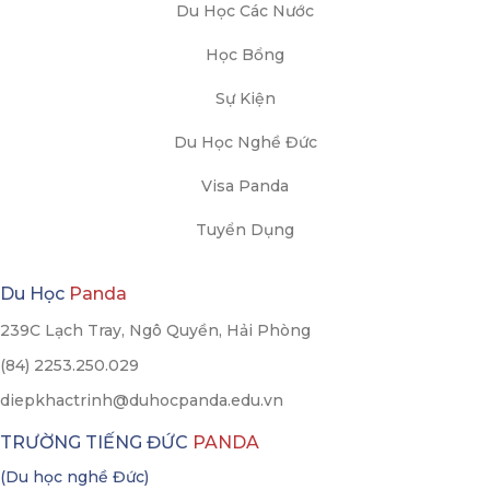
Du Học Các Nước
Học Bổng
Sự Kiện
Du Học Nghề Đức
Visa Panda
Tuyển Dụng
Du Học
Panda
239C Lạch Tray, Ngô Quyền, Hải Phòng
(84) 2253.250.029
diepkhactrinh@duhocpanda.edu.vn
TRƯỜNG TIẾNG ĐỨC
PANDA
(Du học nghề Đức)