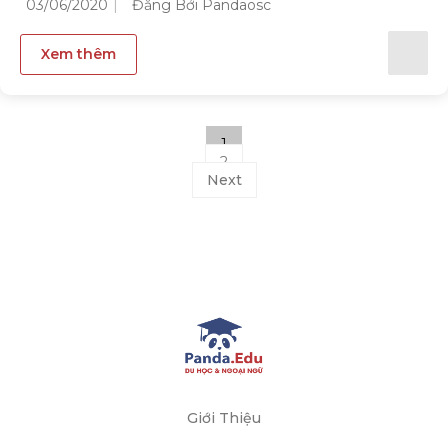
03/06/2020
Đăng Bởi Pandaosc
Xem thêm
1
2
Next
Giới Thiệu