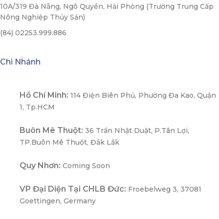
10A/319 Đà Nẵng, Ngô Quyền, Hải Phòng (Trường Trung Cấp
Nông Nghiệp Thủy Sản)
(84) 02253.999.886
Chi Nhánh
Hồ Chí Minh:
114 Điện Biên Phủ, Phường Đa Kao, Quận
1, Tp.HCM
Buôn Mê Thuột:
36 Trần Nhật Duật, P.Tân Lợi,
TP.Buôn Mê Thuột, Đắk Lắk
Quy Nhơn:
Coming Soon
VP Đại Diện Tại CHLB Đức:
Froebelweg 3, 37081
Goettingen, Germany