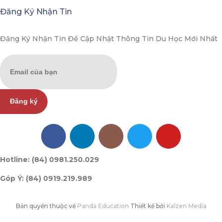
Đăng Ký Nhận Tin
Đăng Ký Nhận Tin Để Cập Nhật Thông Tin Du Học Mới Nhất
Đăng ký
Hotline: (84) 0981.250.029
Góp Ý: (84) 0919.219.989
Bản quyền thuộc về
Panda Education
Thiết kế bởi
Kalzen Media